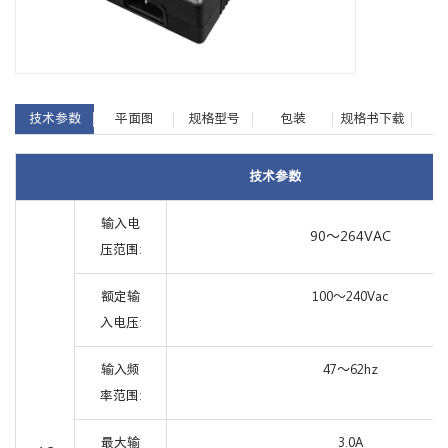
技术参数
平面图
规格型号
包装
规格书下载
技术参数
输入电
90～264VAC
压范围:
额定输
100～240Vac
入电压:
输入频
47～62hz
率范围:
最大输
3.0A