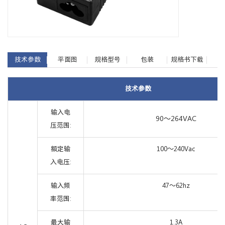
技术参数
平面图
规格型号
包装
规格书下载
技术参数
输入电
90～264VAC
压范围:
额定输
100～240Vac
入电压:
输入频
47～62hz
率范围:
最大输
1.3A