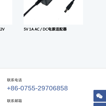
2V
5V 1A AC / DC电源适配器
5V3
联系电话
+86-0755-29706858
联系邮箱