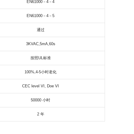
EN61000－4－4
EN61000－4－5
通过
3KVAC,5mA,60s
按照UL标准
100%,4-5小时老化
CEC level VI, Doe VI
50000 小时
2 年