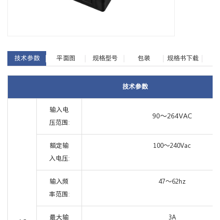
技术参数
平面图
规格型号
包装
规格书下载
技术参数
输入电
90～264VAC
压范围:
额定输
100～240Vac
入电压:
输入频
47～62hz
率范围:
最大输
3A