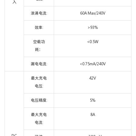
入
浪涌电流:
60A Max/240V
效率:
>93%
空载功
<0.5W
耗：
漏电电流:
<0.75mA/240V
最大充电
42V
电压:
电压精度:
5%
最大充电
8A
电流:
DC