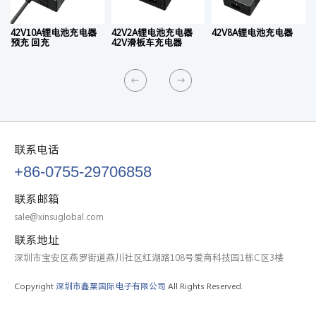
42V10A锂电池充电器
42V2A锂电池充电器
42V8A锂电池充电器
预充 回充
42V滑板车充电器
联系电话
+86-0755-29706858
联系邮箱
sale@xinsuglobal.com
联系地址
深圳市宝安区燕罗街道燕川社区红湖路108号爱商科技园1栋C区3楼
Copyright
深圳市鑫粟国际电子有限公司
All Rights Reserved.