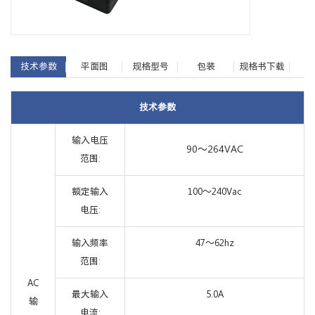
技术参数
平面图
规格型号
包装
规格书下载
技术参数
输入电压
90～264VAC
范围:
额定输入
100～240Vac
电压:
输入频率
47～62hz
范围:
AC
最大输入
5.0A
输
电流: