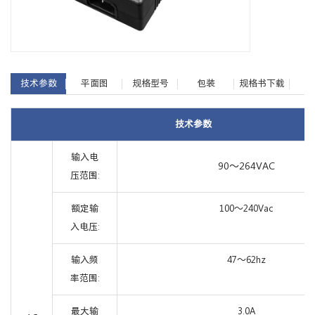
技术参数
平面图
规格型号
包装
规格书下载
技术参数
输入电
90～264VAC
压范围:
额定输
100～240Vac
入电压:
输入频
47～62hz
率范围:
最大输
3.0A